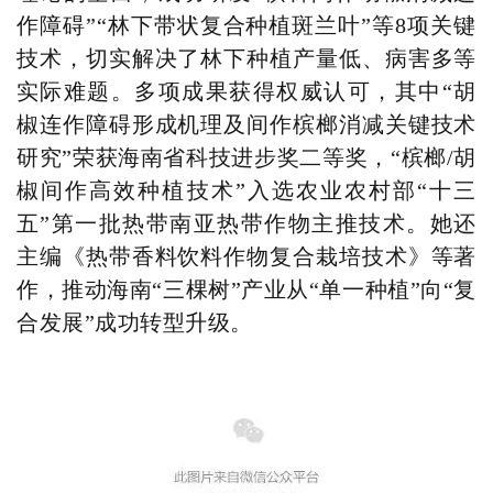
作障碍”“林下带状复合种植斑兰叶”等8项关键
技术，切实解决了林下种植产量低、病害多等
实际难题。多项成果获得权威认可，其中“胡
椒连作障碍形成机理及间作槟榔消减关键技术
研究”荣获海南省科技进步奖二等奖，“槟榔/胡
椒间作高效种植技术”入选农业农村部“十三
五”第一批热带南亚热带作物主推技术。她还
主编《热带香料饮料作物复合栽培技术》等著
作，推动海南“三棵树”产业从“单一种植”向“复
合发展”成功转型升级。