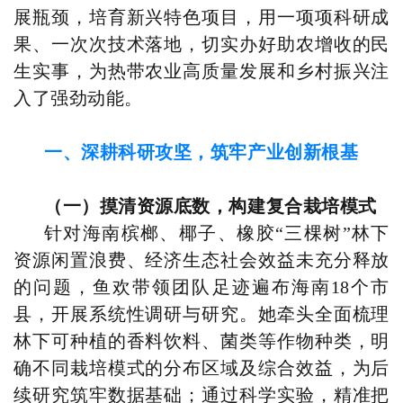
展瓶颈，培育新兴特色项目，用一项项科研成
果、一次次技术落地，切实办好助农增收的民
生实事，为热带农业高质量发展和乡村振兴注
入了强劲动能。
一、深耕科研攻坚，筑牢产业创新根基
（一）摸清资源底数，构建复合栽培模式
针对海南槟榔、椰子、橡胶“三棵树”林下
资源闲置浪费、经济生态社会效益未充分释放
的问题，鱼欢带领团队足迹遍布海南18个市
县，开展系统性调研与研究。她牵头全面梳理
林下可种植的香料饮料、菌类等作物种类，明
确不同栽培模式的分布区域及综合效益，为后
续研究筑牢数据基础；通过科学实验，精准把