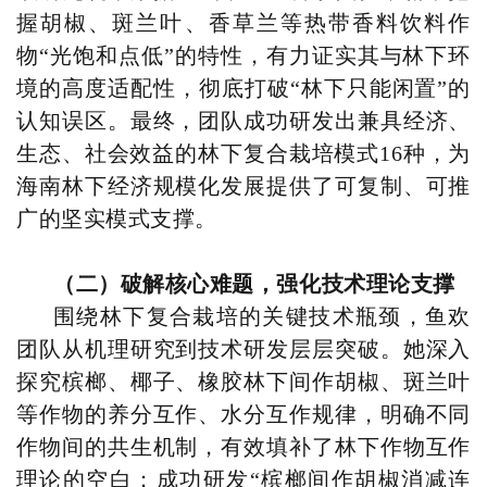
握胡椒、斑兰叶、香草兰等热带香料饮料作
物“光饱和点低”的特性，有力证实其与林下环
境的高度适配性，彻底打破“林下只能闲置”的
认知误区。最终，团队成功研发出兼具经济、
生态、社会效益的林下复合栽培模式16种，为
海南林下经济规模化发展提供了可复制、可推
广的坚实模式支撑。
（二）破解核心难题，强化技术理论支撑
围绕林下复合栽培的关键技术瓶颈，鱼欢
团队从机理研究到技术研发层层突破。她深入
探究槟榔、椰子、橡胶林下间作胡椒、斑兰叶
等作物的养分互作、水分互作规律，明确不同
作物间的共生机制，有效填补了林下作物互作
理论的空白；成功研发“槟榔间作胡椒消减连