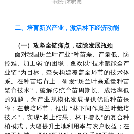
二、培育新兴产业，激活林下经济动能
（一）攻坚全链痛点，破除发展瓶颈
面对我国斑兰叶产业“种苗差、产量低、防
控难、加工弱”的困境，鱼欢以“技术赋能全产
业链”为目标，牵头构建覆盖全环节的技术体
系。在种苗培育上，研发“斑兰叶高通量种苗
繁育技术”，破解传统育苗周期长、成活率低
的难题，为产业规模化发展提供优质种苗保
障；在栽培环节，推出 “林下间作斑兰叶栽培
技术”，实现“树上结果、林下增收”的复合种
植模式，大幅提升土地利用率与农户收益；在