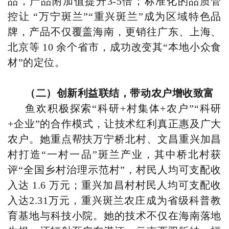
品，产品附加值提升3-5倍；标准化的品质管
控让 “万宁斑兰”“重兴斑兰”成为区域特色品
牌，产品不仅覆盖海南，更销往广东、上海、
北京等 10 余个省市，成功改变其“本地小众食
材”的定位。
（二）创新利益联结，带动农户增收致富
鱼欢积极探索“科研+村集体+农户”“科研
+企业”的合作模式，让技术红利真正惠及广大
农户。她重点帮扶万宁桥北村、文昌重兴加昌
村打造“一村一品”斑兰产业，其中桥北村获
评“全国乡村治理示范村”，村民人均可支配收
入达 1.6 万元；重兴加昌村村民人均可支配收
入达2.31万元，重兴斑兰农庄成为省级科普教
育基地与科技小院。她的技术不仅在海南落地