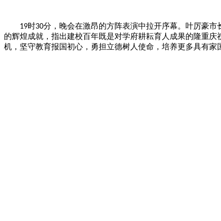
时
分，晚会在激昂的方阵表演中拉开序幕。
叶厉豪市
19
30
的辉煌成就，指出建校百年既是对学府耕耘育人成果的隆重庆
机，坚守教育报国初心，勇担立德树人使命，培养更多具有家