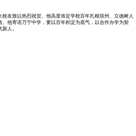
大校友致以热烈祝贺。他高度肯定学校百年扎根琼州、立德树人
敬。他寄语万宁中学，要以百年积淀为底气，以合作办学为契
代新人
。