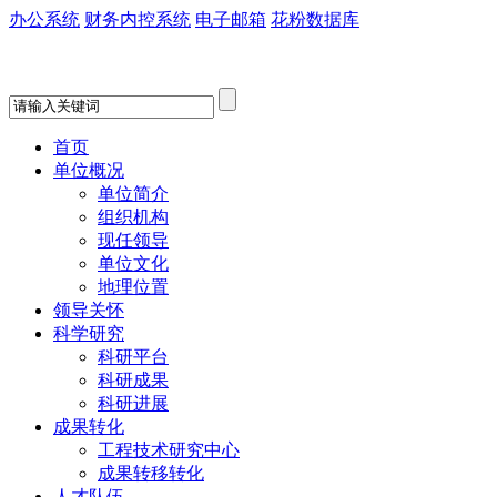
办公系统
财务内控系统
电子邮箱
花粉数据库
首页
单位概况
单位简介
组织机构
现任领导
单位文化
地理位置
领导关怀
科学研究
科研平台
科研成果
科研进展
成果转化
工程技术研究中心
成果转移转化
人才队伍