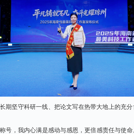
欢长期坚守科研一线、把论文写在热带大地上的充
荣誉称号，我内心满是感动与感恩，更倍感责任与使