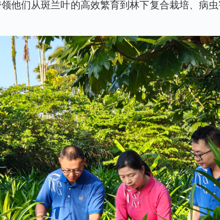
带领他们从斑兰叶的高效繁育到林下复合栽培、病虫