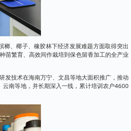
南槟榔、椰子、橡胶林下经济发展难题方面取得突出
质种苗繁育、高效间作栽培到保色留香加工的全产业
。研发技术在海南万宁、文昌等地大面积推广，推动
、云南等地，并长期深入一线，累计培训农户4600