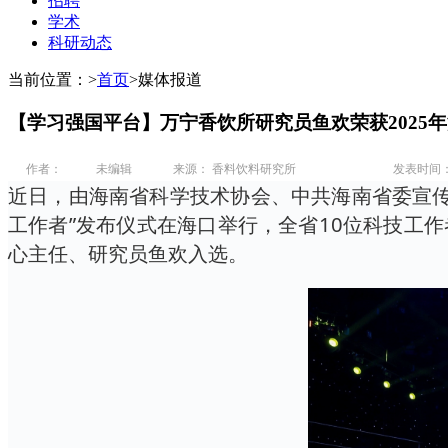
招聘
学术
科研动态
当前位置：
>
首页
>
媒体报道
【学习强国平台】万宁香饮所研究员鱼欢荣获2025
作者：
未编辑
来源： 香料饮料研究所
发表时间： 20
近日，由海南省科学技术协会、中共海南省委宣传部
工作者”发布仪式在海口举行，全省10位科技工作
心主任、研究员鱼欢入选。