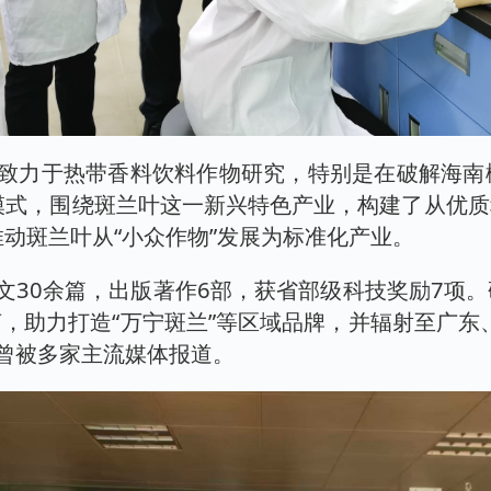
始终致力于热带香料饮料作物研究，特别是在破解海
模式，围绕斑兰叶这一新兴特色产业，构建了从优
动斑兰叶从“小众作物”发展为标准化产业。
文30余篇，出版著作6部，获省部级科技奖励7项
亩，助力打造“万宁斑兰”等区域品牌，并辐射至广东
迹曾被多家主流媒体报道。