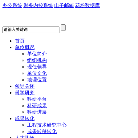
办公系统
财务内控系统
电子邮箱
花粉数据库
首页
单位概况
单位简介
组织机构
现任领导
单位文化
地理位置
领导关怀
科学研究
科研平台
科研成果
科研进展
成果转化
工程技术研究中心
成果转移转化
人才队伍