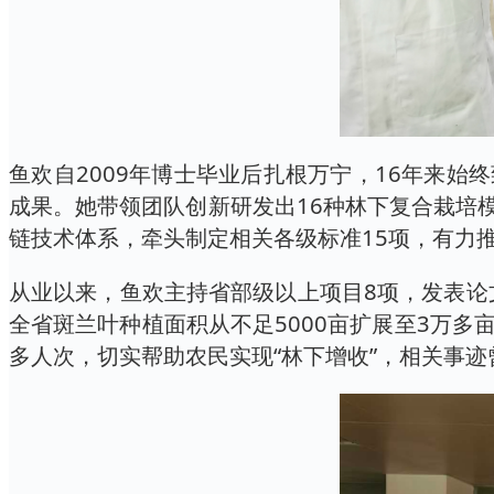
鱼欢自2009年博士毕业后扎根万宁，16年来
成果。她带领团队创新研发出16种林下复合栽培
链技术体系，牵头制定相关各级标准15项，有力推
从业以来，鱼欢主持省部级以上项目8项，发表论
全省斑兰叶种植面积从不足5000亩扩展至3万多
多人次，切实帮助农民实现“林下增收”，相关事