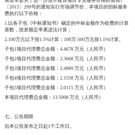
展改革委关于进一步放开建设项目专业服务价格的通知》
〔
2015〕299号的通知实行市场调节价，本项目的招标服务
费执行以下价格：
1.以各子包《中标通知书》确定的中标金额作为收费的计算
基数，按差额定率累进法计算；
2.100万元以下按1.5%计算；100万-500万元按1.1%计算。
子包
1
项目代理费总金额：
4.4678
万元（人民币）
子包
2
项目代理费总金额：
2.3668
万元（人民币）
子包
3
项目代理费总金额：
2.4989
万元（人民币）
子包
4
项目代理费总金额：
2.1558
万元（人民币）
子包
5
项目代理费总金额：
2.0115
万元（人民币）
本项目代理费总金额：
13.5008
万元（人民币）
七、公告期限
自本公告发布之日起
1个工作日。