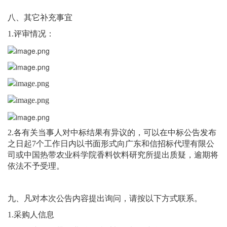
八、其它补充事宜
1.评审
情况
：
2.各有关当事人对中标结果有异议的，可以在中标公告发布
之日起7个工作日内以书面形式向
广东和信
招标代理有限公
司或
中国热带农业科学院香料饮料研究所
提出质疑，逾期将
依法不予受理。
九、凡对本次公告内容提出询问，请按以下方式联系。
1.采购人信息