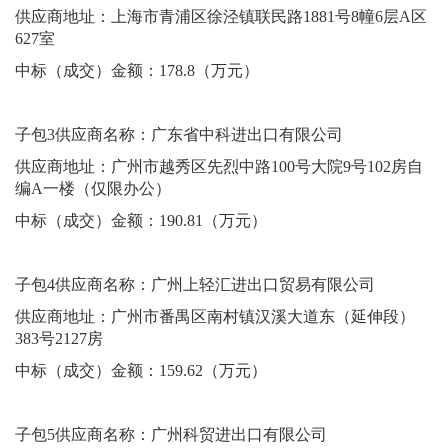
供应商地址：
上海市青浦区徐泾镇联民路
1881号8幢6层A区
627室
中标（成交）金额：
178.8
（万元）
子包
3
供应商名称：
广东省中科进出口有限公司
供应商地址：
广州市越秀区先烈中路
100号大院9号102房自
编A一楼（仅限办公）
中标（成交）金额：
190.81
（万元）
子包
4
供应商名称：
广州上轻汇进出口贸易有限公司
供应商地址：
广州市番禺区南村镇汉溪大道东（延伸段）
383号2127房
中标（成交）金额：
159.62
（万元）
子包
5
供应商名称：
广州科贸进出口有限公司