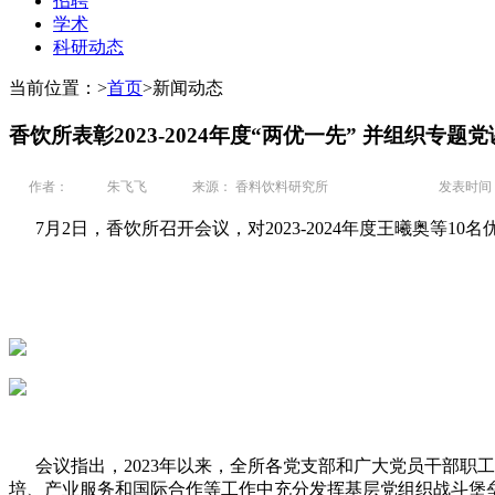
招聘
学术
科研动态
当前位置：
>
首页
>
新闻动态
香饮所表彰2023-2024年度“两优一先” 并组织专题
作者：
朱飞飞
来源： 香料饮料研究所
发表时间： 2
7月2日，香饮所召开会议，对2023-2024年度王曦奥等
会议指出，2023年以来，全所各党支部和广大党员干部职
培、产业服务和国际合作等工作中充分发挥基层党组织战斗堡