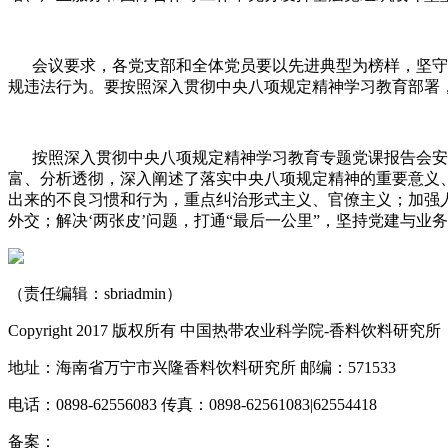
会议要求，各党支部和全体党员要以先进典型为榜样，坚守初
规违法行为。要按照深入贯彻中央八项规定精神学习教育部署
按照深入贯彻中央八项规定精神学习教育专题党课报告会安
富、分析透彻，深入阐述了落实中央八项规定精神的重要意义
出来的不良习惯和行为，重点纠治形式主义、官僚主义；加强
外交；解决‘两张皮’问题，打通“最后一公里”，坚持党建与
（责任编辑：sbriadmin）
Copyright 2017 版权所有 中国热带农业科学院-香料饮料研究所
地址：海南省万宁市兴隆香料饮料研究所 邮编：571533
电话：0898-62556083 传真：0898-62561083|62554418
备案：
琼ICP备10000545号-3