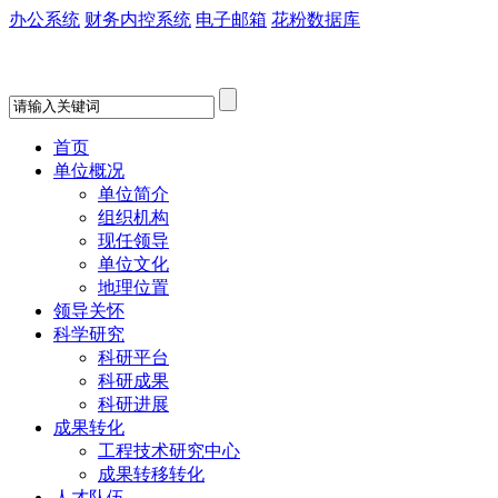
办公系统
财务内控系统
电子邮箱
花粉数据库
首页
单位概况
单位简介
组织机构
现任领导
单位文化
地理位置
领导关怀
科学研究
科研平台
科研成果
科研进展
成果转化
工程技术研究中心
成果转移转化
人才队伍