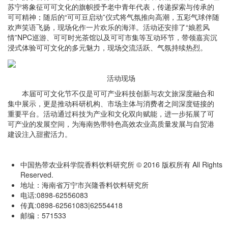
苏宁将象征可可文化的旗帜授予老中青年代表，传递探索与传承的
可可精神；随后的“可可豆启动”仪式将气氛推向高潮，五彩气球伴随
欢声笑语飞扬，现场化作一片欢乐的海洋。活动还安排了“娘惹风
情”NPC巡游、可可时光茶馆以及可可市集等互动环节，带领嘉宾沉
浸式体验可可文化的多元魅力，现场交流活跃、气氛持续热烈。
活动现场
本届可可文化节不仅是可可产业科技创新与农文旅深度融合和
集中展示，更是推动科研机构、市场主体与消费者之间深度链接的
重要平台。活动通过科技为产业和文化双向赋能，进一步拓展了可
可产业的发展空间，为海南热带特色高效农业高质量发展与自贸港
建设注入甜蜜活力。
中国热带农业科学院香料饮料研究所 © 2016 版权所有 All Rights
Reserved.
地址：海南省万宁市兴隆香料饮料研究所
电话:0898-62556083
传真:0898-62561083|62554418
邮编：571533