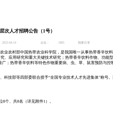
高层次人才招聘公告（1号）
25-04-14
点击：
1885
我要分享
于农业农村部中国热带农业科学院，是我国唯一从事热带香辛饮
研究、应用研究和重大关键技术研究；热带香辛饮料作物、功能型
推广；热带香辛饮料等特色作物重要病、虫、草、鼠害预防与控
、科技部等四部委联合授予“全国专业技术人才先进集体”称号
8个、共8名（详见附件1）。