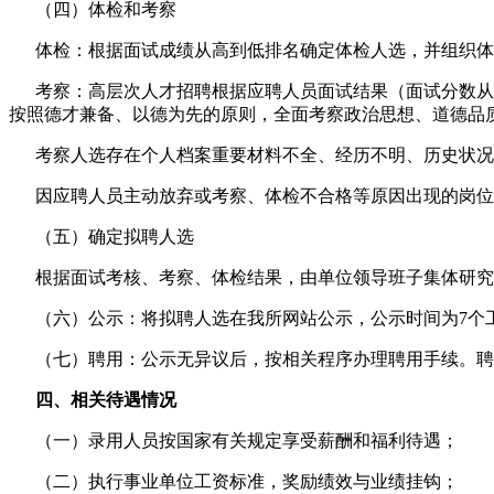
（四）体检和考察
体检：根据面试成绩从高到低排名确定体检人选，并组织体
考察：高层次人才招聘根据应聘人员面试结果（面试分数从
按照德才兼备、以德为先的原则，全面考察政治思想、道德品
考察人选存在个人档案重要材料不全、经历不明、历史状况
因应聘人员主动放弃或考察、体检不合格等原因出现的岗位
（五）确定拟聘人选
根据面试考核、考察、体检结果，由单位领导班子集体研究
（六）公示：将拟聘人选在我所网站公示，公示时间为7个
（七）聘用：公示无异议后，按相关程序办理聘用手续。聘
四、相关待遇情况
（一）录用人员按国家有关规定享受薪酬和福利待遇；
（二）执行事业单位工资标准，奖励绩效与业绩挂钩；