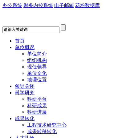
办公系统
财务内控系统
电子邮箱
花粉数据库
首页
单位概况
单位简介
组织机构
现任领导
单位文化
地理位置
领导关怀
科学研究
科研平台
科研成果
科研进展
成果转化
工程技术研究中心
成果转移转化
人才队伍