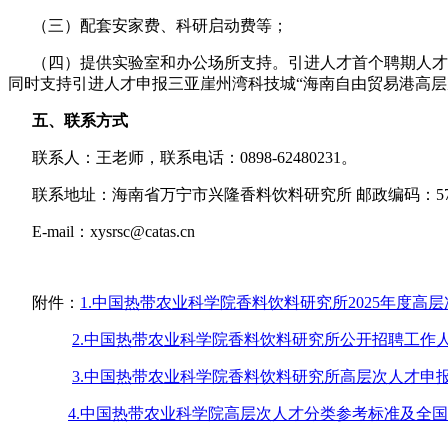
（三）配套安家费、科研启动费等；
（四）提供实验室和办公场所支持。引进人才首个聘期人才
同时支持引进人才申报三亚崖州湾科技城“海南自由贸易港高层
五、联系方式
联系人：王老师，联系电话：0898-62480231。
联系地址：海南省万宁市兴隆香料饮料研究所 邮政编码：571
E-mail：xysrsc@catas.cn
附件：
1.中国热带农业科学院香料饮料研究所2025年度高层次
2.中国热带农业科学院香料饮料研究所公开招聘工作人员
3.中国热带农业科学院香料饮料研究所高层次人才申报书
4.中国热带农业科学院高层次人才分类参考标准及全国重