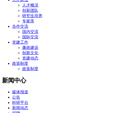
人才概况
创新团队
研究生培养
专家库
合作交流
国内交流
国际交流
党建工作
廉政建设
创新文化
党建动态
政策制度
政策制度
新闻中心
媒体报道
公告
科研平台
新闻动态