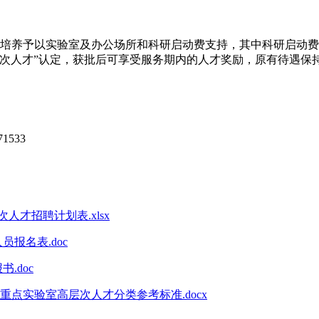
培养予以实验室及办公场所和科研启动费支持，其中科研启动费
次人才”认定，获批后可享受服务期内的人才奖励，原有待遇保
533
人才招聘计划表.xlsx
报名表.doc
.doc
点实验室高层次人才分类参考标准.docx