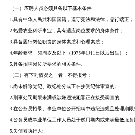
（一）应聘人员必须具备以下基本条件：
1.具有中华人民共和国国籍，遵守宪法和法律，品行端正；
2.热爱农业科研事业，具有适应岗位要求的身体条件；
3.具备履行岗位职责的身体素质和心理素质；
4.年龄要求：50周岁及以下（1975年1月1日以后出生）；
5.具备招聘岗位所要求的相关条件。
（二）有下列情况之一者，不得报考：
1.尚未解除党纪、政纪处分或正在接受纪律审查的;
2.刑事处罚期限未满或涉嫌违法犯罪正在接受调查的;
3.在公务员招录、事业单位公开招聘中违纪违规且处理期限
4.公务员或事业单位工作人员处于试用期内或未满最低服务
5.失信被执行人;