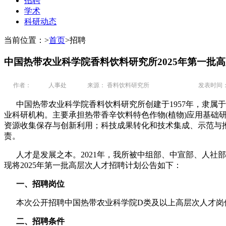
招聘
学术
科研动态
当前位置：
>
首页
>
招聘
中国热带农业科学院香料饮料研究所2025年第一批
作者：
人事处
来源： 香料饮料研究所
发表时间： 20
中国热带农业科学院香料饮料研究所创建于1957年，隶属
业科研机构。主要承担热带香辛饮料特色作物(植物)应用基础
资源收集保存与创新利用；科技成果转化和技术集成、示范与
责。
人才是发展之本。2021年，我所被中组部、中宣部、人社部
现将2025年第一批高层次人才招聘计划公告如下：
一、招聘岗位
本次公开招聘中国热带农业科学院D类及以上高层次人才岗位
二、招聘条件