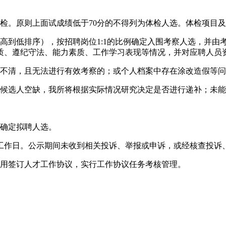
检。原则上面试成绩低于70分的不得列为体检人选。体检项目
高到低排序），按招聘岗位1:1的比例确定入围考察人选，并由
质、遵纪守法、能力素质、工作学习表现等情况，并对应聘人员
不清，且无法进行有效考察的；或个人档案中存在涂改造假等问
候选人空缺，我所将根据实际情况研究决定是否进行递补；未能
确定拟聘人选。
工作日。公示期间未收到相关投诉、举报或申诉，或经核查投诉
用签订人才工作协议，实行工作协议任务考核管理。