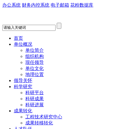
办公系统
财务内控系统
电子邮箱
花粉数据库
首页
单位概况
单位简介
组织机构
现任领导
单位文化
地理位置
领导关怀
科学研究
科研平台
科研成果
科研进展
成果转化
工程技术研究中心
成果转移转化
人才队伍