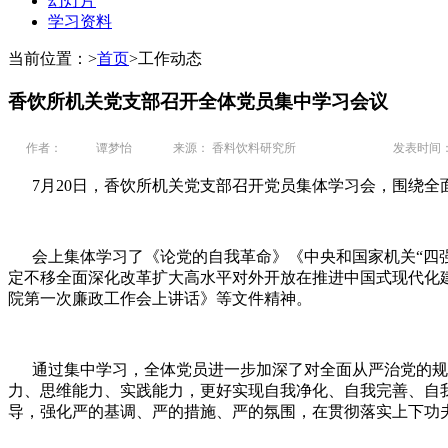
幻灯片
学习资料
当前位置：
>
首页
>
工作动态
香饮所机关党支部召开全体党员集中学习会议
作者：
谭梦怡
来源： 香料饮料研究所
发表时间： 20
7月20日，香饮所机关党支部召开党员集体学习会，围绕全
会上集体学习了《论党的自我革命》《中央和国家机关“四强”
定不移全面深化改革扩大高水平对外开放在推进中国式现代化
院第一次廉政工作会上讲话》等文件精神。
通过集中学习，全体党员进一步加深了对全面从严治党的规
力、思维能力、实践能力，更好实现自我净化、自我完善、自
导，强化严的基调、严的措施、严的氛围，在贯彻落实上下功