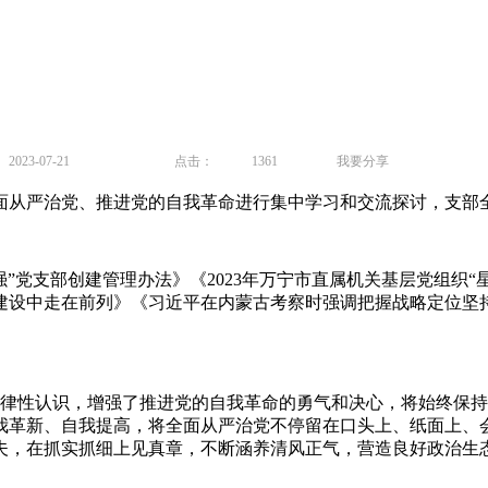
23-07-21
点击：
1361
我要分享
面从严治党、推进党的自我革命进行集中学习和交流探讨，支部
党支部创建管理办法》《2023年万宁市直属机关基层党组织“
建设中走在前列》《习近平在内蒙古考察时强调把握战略定位坚
律性认识，增强了推进党的自我革命的勇气和决心，将始终保持
我革新、自我提高，将全面从严治党不停留在口头上、纸面上、
夫，在抓实抓细上见真章，不断涵养清风正气，营造良好政治生