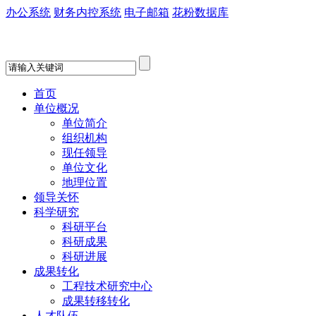
办公系统
财务内控系统
电子邮箱
花粉数据库
首页
单位概况
单位简介
组织机构
现任领导
单位文化
地理位置
领导关怀
科学研究
科研平台
科研成果
科研进展
成果转化
工程技术研究中心
成果转移转化
人才队伍