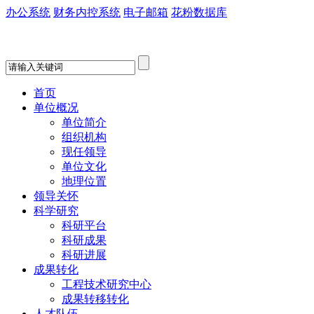
办公系统
财务内控系统
电子邮箱
花粉数据库
首页
单位概况
单位简介
组织机构
现任领导
单位文化
地理位置
领导关怀
科学研究
科研平台
科研成果
科研进展
成果转化
工程技术研究中心
成果转移转化
人才队伍