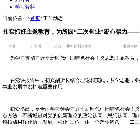
幻灯片
学习资料
当前位置：
>
首页
>
工作动态
扎实抓好主题教育，为所园“二次创业”凝心聚力—
作者：
未编辑
来源： 香料饮料研究所
发表时间： 20
为学习贯彻习近平新时代中国特色社会主义思想主题教育，8月
在党课报告中，初众副所长结合理论和实践，从学思想，强党
事业发展中发挥着重要作用。
初众指出，要全面学习领会习近平新时代中国特色社会主义思
点方法；不断增进对党的创新理论的政治认同，思想认同，理论
科技成果转化协同发展，强化“三位一体，全产业链条，一二三