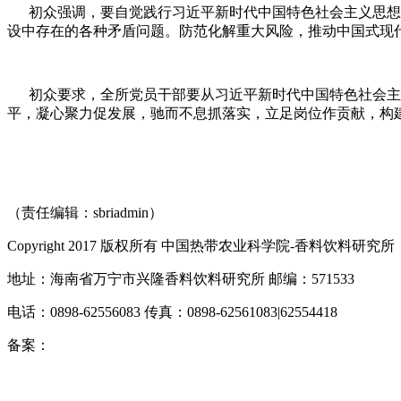
初众强调，要自觉践行习近平新时代中国特色社会主义思想，
设中存在的各种矛盾问题。防范化解重大风险，推动中国式现
初众要求，全所党员干部要从习近平新时代中国特色社会主
平，凝心聚力促发展，驰而不息抓落实，立足岗位作贡献，构
（责任编辑：sbriadmin）
Copyright 2017 版权所有 中国热带农业科学院-香料饮料研究所
地址：海南省万宁市兴隆香料饮料研究所 邮编：571533
电话：0898-62556083 传真：0898-62561083|62554418
备案：
琼ICP备10000545号-3