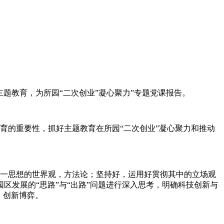
题教育，为所园“二次创业”凝心聚力”专题党课报告。
的重要性，抓好主题教育在所园“二次创业”凝心聚力和推动
一思想的世界观，方法论；坚持好，运用好贯彻其中的立场观
发展的“思路”与“出路”问题进行深入思考，明确科技创新与
，创新博弈。