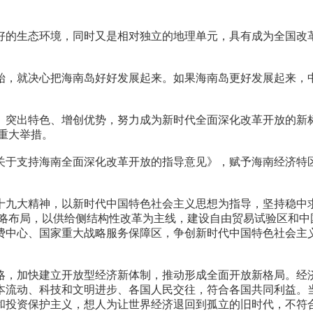
的生态环境，同时又是相对独立的地理单元，具有成为全国改革
，就决心把海南岛好好发展起来。如果海南岛更好发展起来，中
突出特色、增创优势，努力成为新时代全面深化改革开放的新标
的重大举措。
于支持海南全面深化改革开放的指导意见》，赋予海南经济特区
大精神，以新时代中国特色社会主义思想为指导，坚持稳中求进工
”战略布局，以供给侧结构性改革为主线，建设自由贸易试验区和
费中心、国家重大战略服务保障区，争创新时代中国特色社会主
，加快建立开放型经济新体制，推动形成全面开放新格局。经济
本流动、科技和文明进步、各国人民交往，符合各国共同利益。
和投资保护主义，想人为让世界经济退回到孤立的旧时代，不符