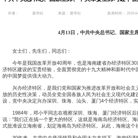
作者：
新华社
来源： 新华社
发表时间： 2018-04
4月13日，中共中央总书记、国家
女士们，先生们，同志们：
今年是我国改革开放40周年，也是海南建省办经济特区30
济特区建设的宝贵经验，全面贯彻党的十九大精神和新时代中
的中国梦提供强大动力。
兴办经济特区，是我们党和国家为推进改革开放和社会主义现
放的历史性决策，动员全党全国各族人民为社会主义现代化建
设，党中央决定兴办深圳、珠海、汕头、厦门4个经济特区，
1984年，邓小平同志在视察深圳、珠海、厦门经济特区后提
说：“我们正在搞一个更大的特区，这就是海南岛经济特区。海南
式批准设立海南省，划定海南岛为经济特区。从此，海南这个
30年来，在党中央坚强领导和全国大力支持下，海南经济特区