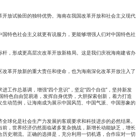
开放试验田的独特优势。海南在我国改革开放和社会主义现代
国特色社会主义就更有说服力，更能够增强人们对中国特色社
杆，形成更高层次改革开放新格局。这是我们庆祝海南建省办
改革开放新的重大责任和使命，也为海南深化改革开放注入了
作总基调，增强“四个意识”，坚定“四个自信”，坚持新发
中国特色自由贸易港，发挥自身优势，大胆探索创新，着力打造
义生动范例，让海南成为展示中国风范、中国气派、中国形象的
全球化是社会生产力发展的客观要求和科技进步的必然结果。
当前，世界经济仍然面临诸多复杂挑战，新增长动能缺乏，增长
合历史潮流。正确的选择是，充分利用一切机遇，合作应对一切