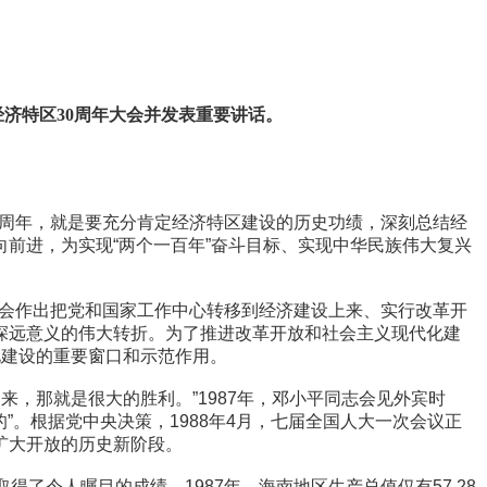
济特区30周年大会并发表重要讲话。
0周年，就是要充分肯定经济特区建设的历史功绩，深刻总结经
前进，为实现“两个一百年”奋斗目标、实现中华民族伟大复兴
全会作出把党和国家工作中心转移到经济建设上来、实行改革开
深远意义的伟大转折。为了推进改革开放和社会主义现代化建
化建设的重要窗口和示范作用。
，那就是很大的胜利。”1987年，邓小平同志会见外宾时
”。根据党中央决策，1988年4月，七届全国人大一次会议正
扩大开放的历史新阶段。
令人瞩目的成绩。1987年，海南地区生产总值仅有57.28