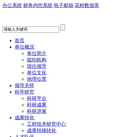
办公系统
财务内控系统
电子邮箱
花粉数据库
首页
单位概况
单位简介
组织机构
现任领导
单位文化
地理位置
领导关怀
科学研究
科研平台
科研成果
科研进展
成果转化
工程技术研究中心
成果转移转化
人才队伍