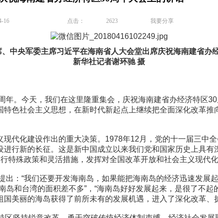
-16
点击：
2623
我要分享
主席、中央军委主席习近平在海南省人大会堂出席庆祝海南建省办经
新华社记者谢环驰 摄
周年。今天，我们在这里隆重集会，庆祝海南建省办经济特区3
国特色社会主义思想，在新时代新起点上继续把全面深化改革推向
代化建设作出的重大决策。1978年12月，党的十一届三中
设进行新的长征。这是新中国成立以来我们党和国家历史上具有
实行特殊政策和灵活措施，发挥对全国改革开放和社会主义现代
出：“我们还要开发海南岛，如果能把海南岛的经济迅速发展起来
岛和台湾的面积差不多”，“海南岛好好发展起来，是很了不起的
祖国美丽的海岛获得了前所未有的发展机遇，进入了深化改革、
坚持锐意改革，勇于突破传统经济体制束缚，经济社会发展取得了