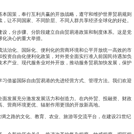
本国策，奉行互利共赢的开放战略，遵守和维护世界贸易规则
续，让不同国家、不同阶层、不同人群共享经济全球化的好处。
设，分步骤、分阶段建立自由贸易港政策和制度体系。这是党
球化决心的重大举措。
法治化、国际化、便利化的营商环境和公平开放统一高效的市
和投资自由化便利化政策，对外资全面实行准入前国民待遇加负
技术产业、现代服务业对外开放，推动服务贸易加快发展，保护
习借鉴国际自由贸易港的先进经营方式、管理方法。我们欢迎
面发展充分激发发展活力和创造力。在内外贸、投融资、财政
高、营商环境更优、辐射作用更强的开放新高地。
绸之路的文化、教育、农业、旅游等交流平台，在建设21世纪