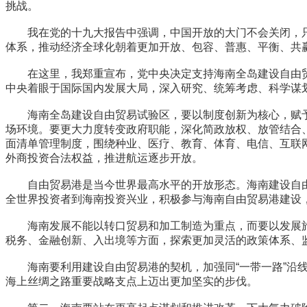
挑战。
我在党的十九大报告中强调，中国开放的大门不会关闭，只
体系，推动经济全球化朝着更加开放、包容、普惠、平衡、共
在这里，我郑重宣布，党中央决定支持海南全岛建设自由贸
中央着眼于国际国内发展大局，深入研究、统筹考虑、科学谋
海南全岛建设自由贸易试验区，要以制度创新为核心，赋予
场环境。要更大力度转变政府职能，深化简政放权、放管结合
面清单管理制度，围绕种业、医疗、教育、体育、电信、互联
外商投资合法权益，推进航运逐步开放。
自由贸易港是当今世界最高水平的开放形态。海南建设自由
全世界投资者到海南投资兴业，积极参与海南自由贸易港建设
海南发展不能以转口贸易和加工制造为重点，而要以发展旅
税务、金融创新、入出境等方面，探索更加灵活的政策体系、
海南要利用建设自由贸易港的契机，加强同“一带一路”沿线
海上丝绸之路重要战略支点上迈出更加坚实的步伐。