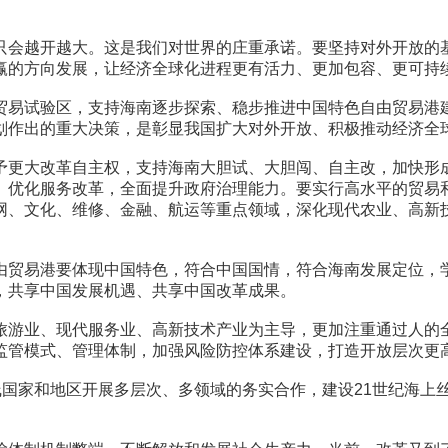
会越开越大。这是我们对世界的庄重承诺。要坚持对外开放的基
赢的方向发展，让经济全球化进程更有活力、更加包容、更可持
易试验区，支持海南逐步探索、稳步推进中国特色自由贸易港建
划作出的重大决策，是彰显我国扩大对外开放、积极推动经济全
更大改革自主权，支持海南大胆试、大胆闯、自主改，加快形成
、优化服务改革，全面提升政府治理能力。要实行高水平的贸易
网、文化、维修、金融、航运等重点领域，深化现代农业、高新
贸易港要体现中国特色，符合中国国情，符合海南发展定位，学
，共享中国发展机遇、共享中国改革成果。
游业、现代服务业、高新技术产业为主导，更加注重通过人的全
监管模式、管理体制，加强风险防控体系建设，打造开放层次更
国家和地区开展多层次、多领域的务实合作，建设21世纪海上丝