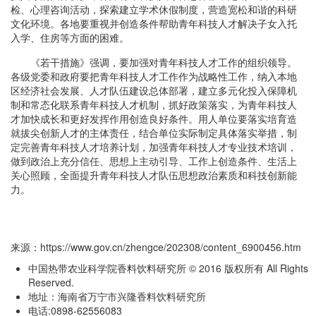
检、心理咨询活动，探索建立学术休假制度，营造宽松和谐的科研
文化环境。各地要重视并创造条件帮助青年科技人才解决子女入托
入学、住房等方面的困难。
《若干措施》强调，要加强对青年科技人才工作的组织领导。
各级党委和政府要把青年科技人才工作作为战略性工作，纳入本地
区经济社会发展、人才队伍建设总体部署，建立多元化投入保障机
制和常态化联系青年科技人才机制，抓好政策落实，为青年科技人
才加快成长和更好发挥作用创造良好条件。用人单位要落实培育造
就拔尖创新人才的主体责任，结合单位实际制定具体落实举措，制
定完善青年科技人才培养计划，加强青年科技人才专业技术培训，
做到政治上充分信任、思想上主动引导、工作上创造条件、生活上
关心照顾，全面提升青年科技人才队伍思想政治素质和科技创新能
力。
来源：https://www.gov.cn/zhengce/202308/content_6900456.htm
中国热带农业科学院香料饮料研究所 © 2016 版权所有 All Rights
Reserved.
地址：海南省万宁市兴隆香料饮料研究所
电话:0898-62556083