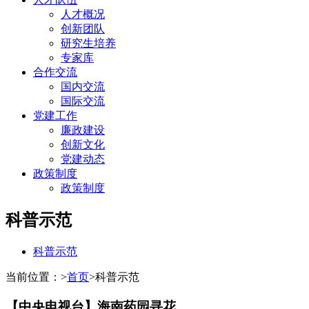
人才概况
创新团队
研究生培养
专家库
合作交流
国内交流
国际交流
党建工作
廉政建设
创新文化
党建动态
政策制度
政策制度
科普示范
科普示范
当前位置：
>
首页
>
科普示范
【中央电视台】海南药园寻花