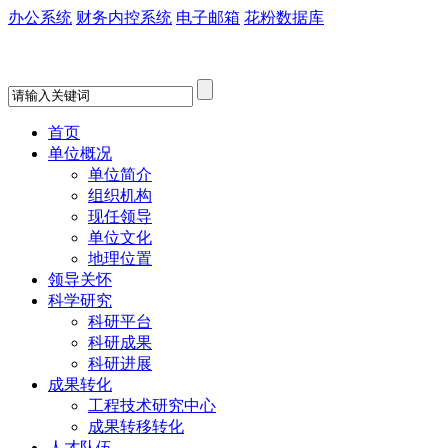
办公系统
财务内控系统
电子邮箱
花粉数据库
首页
单位概况
单位简介
组织机构
现任领导
单位文化
地理位置
领导关怀
科学研究
科研平台
科研成果
科研进展
成果转化
工程技术研究中心
成果转移转化
人才队伍