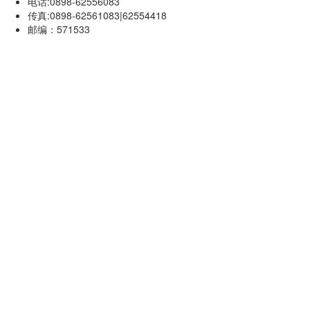
电话:0898-62556083
传真:0898-62561083|62554418
邮编：571533