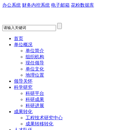
办公系统
财务内控系统
电子邮箱
花粉数据库
首页
单位概况
单位简介
组织机构
现任领导
单位文化
地理位置
领导关怀
科学研究
科研平台
科研成果
科研进展
成果转化
工程技术研究中心
成果转移转化
人才队伍