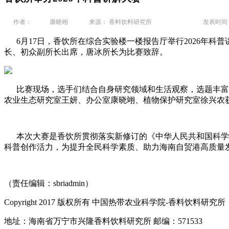
作者：
康晓翊
来源： 香料饮料研究所
发表时间： 2
6月17日，香饮所在综合实验楼一楼报告厅举行2026年科普
长、初众副所长出席，唐冰所长为比赛致辞。
比赛现场，选手们结合自身研究领域和生活观察，选题丰富多
农业生态研究室王妍、办公室康晓翊、植物保护研究室徐兴农
本次大赛是香饮所贯彻落实新修订的《中华人民共和国科学技
科普创作活力，为提升全民科学素质、助力海南自贸港高质量
（责任编辑：sbriadmin）
Copyright 2017 版权所有 中国热带农业科学院-香料饮料研究所
地址：海南省万宁市兴隆香料饮料研究所 邮编：571533