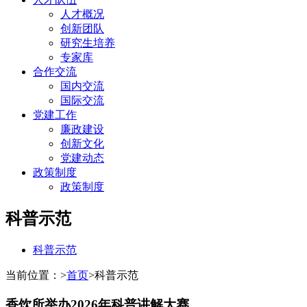
人才概况
创新团队
研究生培养
专家库
合作交流
国内交流
国际交流
党建工作
廉政建设
创新文化
党建动态
政策制度
政策制度
科普示范
科普示范
当前位置：
>
首页
>
科普示范
香饮所举办2026年科普讲解大赛