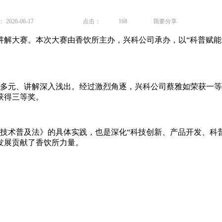
026-06-17
点击：
168
我要分享
讲解大赛。本次大赛由香饮所主办，兴科公司承办，以“科普赋能
元、讲解深入浅出。经过激烈角逐，兴科公司蔡雅如荣获一等
获得三等奖。
术普及法》的具体实践，也是深化“科技创新、产品开发、科普
发展贡献了香饮所力量。