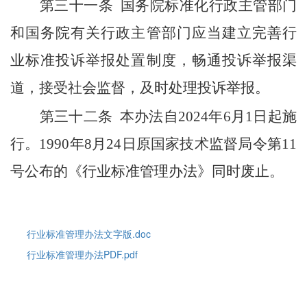
第三十一条
国务院标准化行政主管部门
和国务院有关行政主管部门应当建立完善行
业标准投诉举报处置制度，畅通投诉举报渠
道，接受社会监督，及时处理投诉举报。
第三十二条
本办法自
20
24
年
6
月
1
日起施
行。
1990
年
8
月
24
日原国家技术监督局令第
11
号公布的《行业标准管理办法》同时废止。
行业标准管理办法文字版.doc
行业标准管理办法PDF.pdf