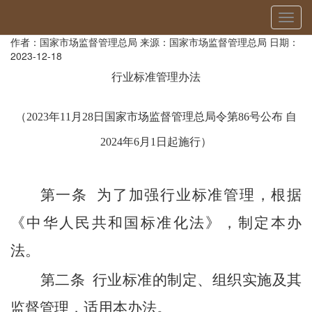
当前位置：
首页
»
项目资讯
» 详细
切
行业标准管理办法
换
作者：国家市场监督管理总局
来源：国家市场监督管理总局
日期：
导
2023-12-18
航
行业标准管理办法
（2023年11月28日国家市场监督管理总局令第86号公布 自
2024年6月1日起施行）
第一条
为了加强行业标准管理，根据
《中华人民共和国标准化法》，制定本办
法。
第二条
行业标准的制定、组织实施及其
监督管理，适用本办法。