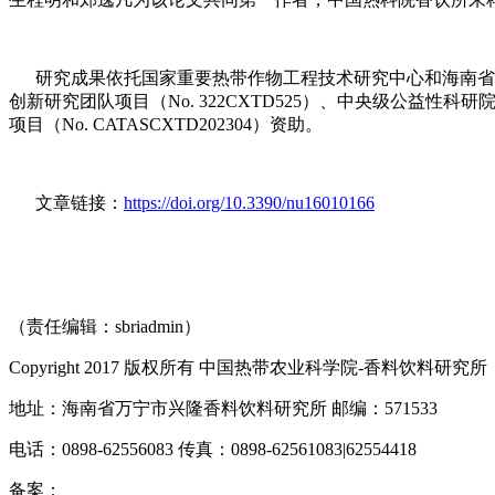
研究成果依托国家重要热带作物工程技术研究中心和海南省特色热
创新研究团队项目（No. 322CXTD525）、中央级公益性科
项目（No. CATASCXTD202304）资助。
文章链接：
https://doi.org/10.3390/nu16010166
（责任编辑：sbriadmin）
Copyright 2017 版权所有 中国热带农业科学院-香料饮料研究所
地址：海南省万宁市兴隆香料饮料研究所 邮编：571533
电话：0898-62556083 传真：0898-62561083|62554418
备案：
琼ICP备10000545号-3