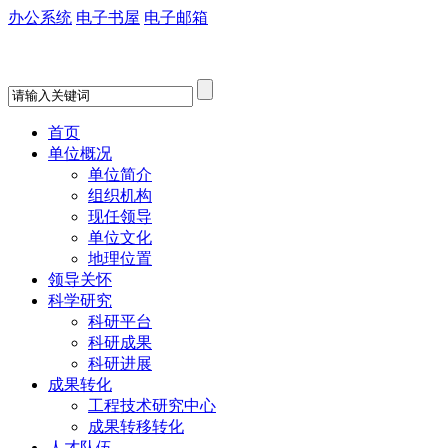
办公系统
电子书屋
电子邮箱
首页
单位概况
单位简介
组织机构
现任领导
单位文化
地理位置
领导关怀
科学研究
科研平台
科研成果
科研进展
成果转化
工程技术研究中心
成果转移转化
人才队伍