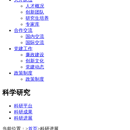
人才概况
创新团队
研究生培养
专家库
合作交流
国内交流
国际交流
党建工作
廉政建设
创新文化
党建动态
政策制度
政策制度
科学研究
科研平台
科研成果
科研进展
当前位置：
>
首页
>
科研进展