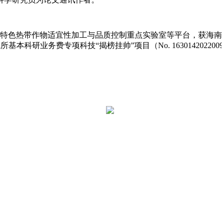
带作物适宜性加工与品质控制重点实验室等平台，获海南省重点研发
研院所基本科研业务费专项科技“揭榜挂帅”项目（No. 1630142