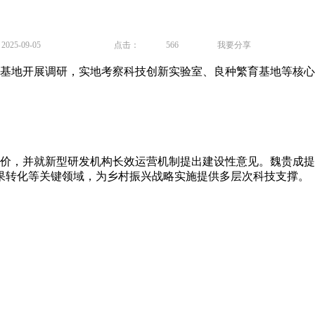
25-09-05
点击：
566
我要分享
基地开展调研，实地考察科技创新实验室、良种繁育基地等核心
，并就新型研发机构长效运营机制提出建设性意见。魏贵成提
果转化等关键领域，为乡村振兴战略实施提供多层次科技支撑。