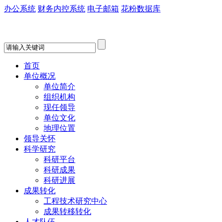
办公系统
财务内控系统
电子邮箱
花粉数据库
首页
单位概况
单位简介
组织机构
现任领导
单位文化
地理位置
领导关怀
科学研究
科研平台
科研成果
科研进展
成果转化
工程技术研究中心
成果转移转化
人才队伍