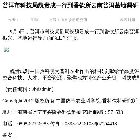
普洱市科技局魏贵成一行到香饮所云南普洱基地调研
作者：
牛琛
来源： 香料饮料研究所
发表时间： 20
9月5日，普洱市科技局副局长魏贵成一行到香饮所云南普洱
振兴、基地运行等方面的工作汇报。
魏贵成对中国热科院为普洱农业作出的科技贡献给予高度评价
整合科技、人才、平台资源，聚焦地方特色产业升级、科技成
（责任编辑：sbriadmin）
Copyright 2017 版权所有 中国热带农业科学院-香料饮料研究所
地址：海南省万宁市兴隆香料饮料研究所 邮编：571533
电话：0898-62556083 传真：0898-62561083|62554418
备案：
琼ICP备10000545号-3