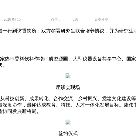
026-04-15
点击：
636
我要分享
授一行到访香饮所，双方签署研究生联合培养协议，并为研究生
热带香料饮料作物种质资源圃、大型仪器设备共享中心、国家
状。
座谈会现场
科技创新、成果转化、合作交流、乡村振兴、党建文化建设等
域深度协作，最终达成教育、科技、人才一体化发展目标。康伟
造协同发展新格局。
签约仪式