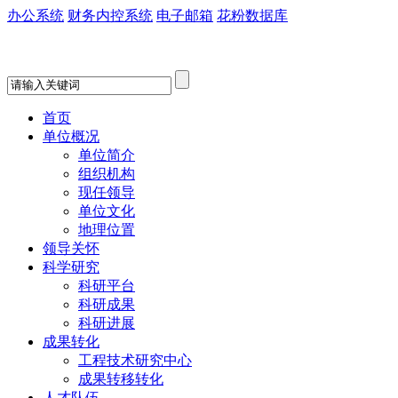
办公系统
财务内控系统
电子邮箱
花粉数据库
首页
单位概况
单位简介
组织机构
现任领导
单位文化
地理位置
领导关怀
科学研究
科研平台
科研成果
科研进展
成果转化
工程技术研究中心
成果转移转化
人才队伍