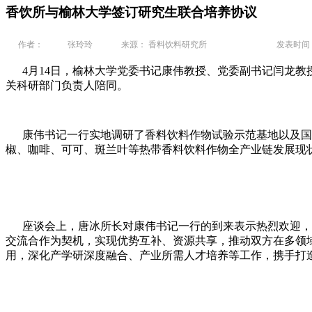
香饮所与榆林大学签订研究生联合培养协议
作者：
张玲玲
来源： 香料饮料研究所
发表时间： 2
4月14日，榆林大学党委书记康伟教授、党委副书记闫龙教
关科研部门负责人陪同。
康伟书记一行实地调研了香料饮料作物试验示范基地以及国家
椒、咖啡、可可、斑兰叶等热带香料饮料作物全产业链发展现
座谈会上，唐冰所长对康伟书记一行的到来表示热烈欢迎，从
交流合作为契机，实现优势互补、资源共享，推动双方在多领
用，深化产学研深度融合、产业所需人才培养等工作，携手打