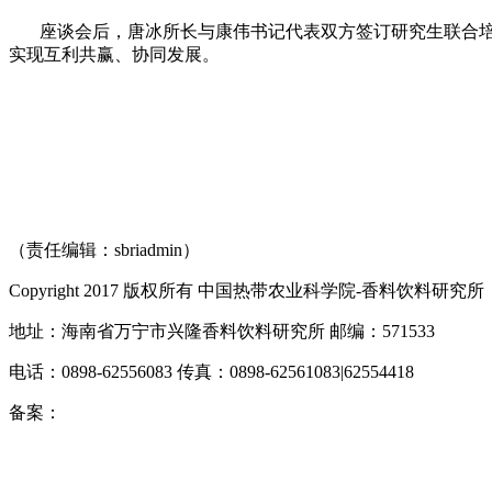
座谈会后，唐冰所长与康伟书记代表双方签订研究生联合培养
实现互利共赢、协同发展。
（责任编辑：sbriadmin）
Copyright 2017 版权所有 中国热带农业科学院-香料饮料研究所
地址：海南省万宁市兴隆香料饮料研究所 邮编：571533
电话：0898-62556083 传真：0898-62561083|62554418
备案：
琼ICP备10000545号-3