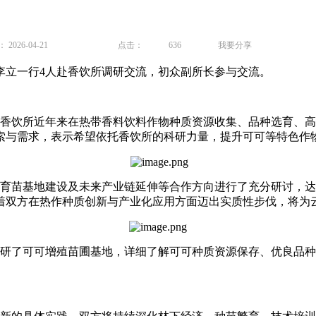
026-04-21
点击：
636
我要分享
李立一行4人赴香饮所调研交流，初众副所长参与交流。
饮所近年来在热带香料饮料作物种质资源收集、品种选育、高
索与需求，表示希望依托香饮所的科研力量，提升可可等特色作
苗基地建设及未来产业链延伸等合作方向进行了充分研讨，达
着双方在热作种质创新与产业化应用方面迈出实质性步伐，将为
了可可增殖苗圃基地，详细了解可可种质资源保存、优良品种