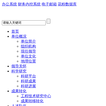
办公系统
财务内控系统
电子邮箱
花粉数据库
首页
单位概况
单位简介
组织机构
现任领导
单位文化
地理位置
领导关怀
科学研究
科研平台
科研成果
科研进展
成果转化
工程技术研究中心
成果转移转化
人才队伍