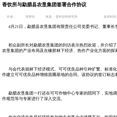
香饮所与勐腊县农垦集团签署合作协议
作者：
谭梦怡
来源： 香料饮料研究所
发表时间： 2
4月21日，勐腊县农垦集团有限责任公司党委书记、董事长
初众副所长对勐腊农垦集团的到访表示热烈欢迎，并介绍了香
农垦集团的产业布局及在橡胶林下经济、热作产业化方面的探
与会代表就林下经济模式、可可优良品种引种扩繁、标准化育
作建立可可优良品种增殖苗圃基地的合同。该协议的签订标志
勐腊农垦集团一行还在可可作物中心专家的陪同下，实地调研
作规范等与专家进行了深入交流。