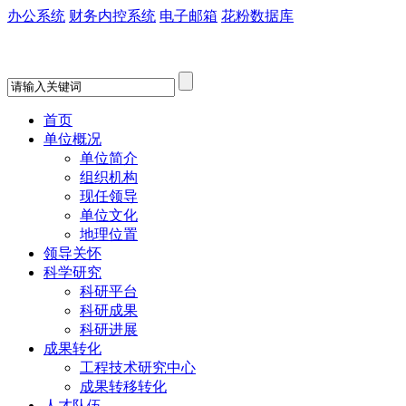
办公系统
财务内控系统
电子邮箱
花粉数据库
首页
单位概况
单位简介
组织机构
现任领导
单位文化
地理位置
领导关怀
科学研究
科研平台
科研成果
科研进展
成果转化
工程技术研究中心
成果转移转化
人才队伍