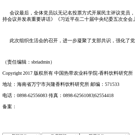
会议最后，全体党员以无记名投票方式开展民主评议党员，对
持会议并发表重要讲话》《习近平在二十届中央纪委五次全会上
此次组织生活会的召开，进一步凝聚了支部共识，强化了党
（责任编辑：sbriadmin）
Copyright 2017 版权所有 中国热带农业科学院-香料饮料研究所
地址：海南省万宁市兴隆香料饮料研究所 邮编：571533
电话：0898-62556083 传真：0898-62561083|62554418
备案：
琼ICP备10000545号-3