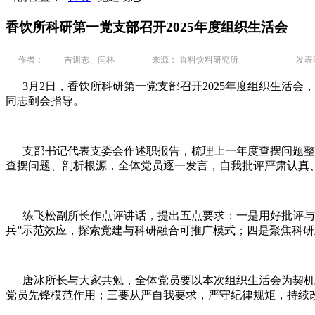
香饮所科研第一党支部召开2025年度组织生活会
作者：
吉训志、闫林
来源： 香料饮料研究所
发表时间
3月2日，香饮所科研第一党支部召开2025年度组织生活会
同志到会指导。
支部书记代表支委会作述职报告，梳理上一年度查摆问题整改
查摆问题、剖析根源，全体党员逐一发言，自我批评严肃认真
练飞松副所长作点评讲话，提出五点要求：一是用好批评与自
兵”示范效应，探索党建与科研融合可推广模式；四是聚焦科
唐冰所长与大家共勉，全体党员要以本次组织生活会为契机，
党员先锋模范作用；三要从严自我要求，严守纪律规矩，持续