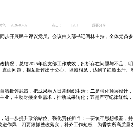
： 2026-03-02
点击：
1201
我要分享
，同步开展民主评议党员。会议由支部书记闫林主持，全体党员
情况，总结2025年度支部工作成效，剖析存在问题与不足，
、直面问题，相互批评出于公心、坦诚相见，达到了红脸出汗、
我批评武器，把成果融入日常组织生活；二是强化顶层设计，
研主业，主动对接企业需求，推动成果转化；五是严守纪律红线
进一步提升政治站位、强化责任担当：一要筑牢思想根基，持
改进作风；四要狠抓整改落实，补齐工作短板，为香饮所高质量