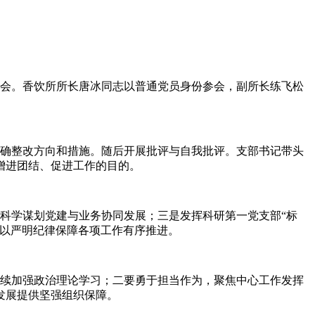
参会。香饮所所长唐冰同志以普通党员身份参会，副所长练飞松
明确整改方向和措施。随后开展批评与自我批评。支部书记带头
增进团结、促进工作的目的。
科学谋划党建与业务协同发展；三是发挥科研第一党支部“标
，以严明纪律保障各项工作有序推进。
续加强政治理论学习；二要勇于担当作为，聚焦中心工作发挥
发展提供坚强组织保障。