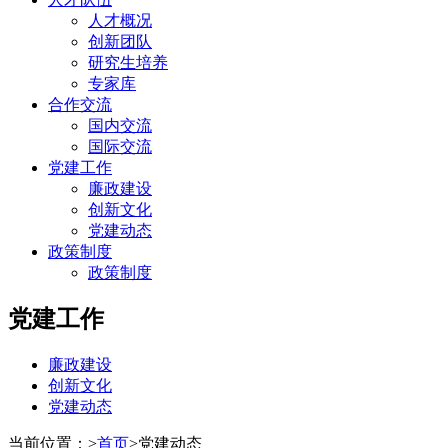
人才概况
创新团队
研究生培养
专家库
合作交流
国内交流
国际交流
党建工作
廉政建设
创新文化
党建动态
政策制度
政策制度
党建工作
廉政建设
创新文化
党建动态
当前位置：
>
首页
>
党建动态