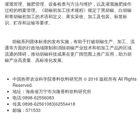
灌溉管理、施肥管理、设备检查与方法与维护，以及灌溉施肥操作
过程的档案管理。《胡椒初加工技术规程》规定了黑胡椒、白胡椒
和青胡椒初加工的术语和定义、果实采收、加工及包装、标签标
识、贮存和运输等要求。
胡椒系列团体标准的发布实施，有助于打破胡椒生产、加工、流
通等方面的行政地域限制和消除胡椒产业技术和初加工产品跨区域
流通的障碍，推动胡椒科技成果在更广阔范围上推广应用，助力胡
椒产业高质量、高标准化发展。
中国热带农业科学院香料饮料研究所 © 2016 版权所有 All Rights
Reserved.
地址：海南省万宁市兴隆香料饮料研究所
电话:0898-62556083
传真:0898-62561083|62554418
邮编：571533