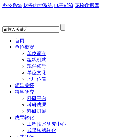
办公系统
财务内控系统
电子邮箱
花粉数据库
首页
单位概况
单位简介
组织机构
现任领导
单位文化
地理位置
领导关怀
科学研究
科研平台
科研成果
科研进展
成果转化
工程技术研究中心
成果转移转化
人才队伍