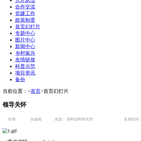
人才队伍
合作交流
党建工作
政策制度
首页幻灯片
专题中心
图片中心
新闻中心
乡村振兴
友情链接
科普示范
项目资讯
备份
当前位置：
>
首页
>
首页幻灯片
领导关怀
作者：
未编辑
来源： 香料饮料研究所
发表时间： 20