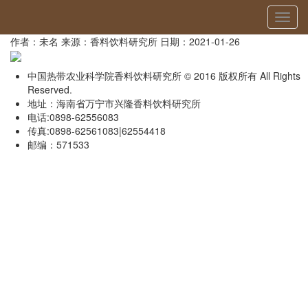
当前位置：
首页
»
首页幻灯片
» 详细
切
工程转化
换
作者：未名
来源：香料饮料研究所
日期：2021-01-26
导
航
中国热带农业科学院香料饮料研究所 © 2016 版权所有 All Rights
Reserved.
地址：海南省万宁市兴隆香料饮料研究所
电话:0898-62556083
传真:0898-62561083|62554418
邮编：571533