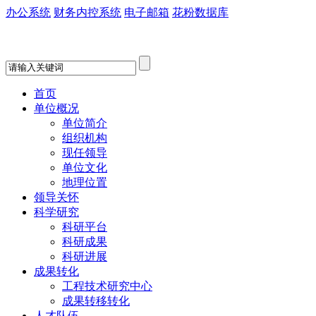
办公系统
财务内控系统
电子邮箱
花粉数据库
首页
单位概况
单位简介
组织机构
现任领导
单位文化
地理位置
领导关怀
科学研究
科研平台
科研成果
科研进展
成果转化
工程技术研究中心
成果转移转化
人才队伍