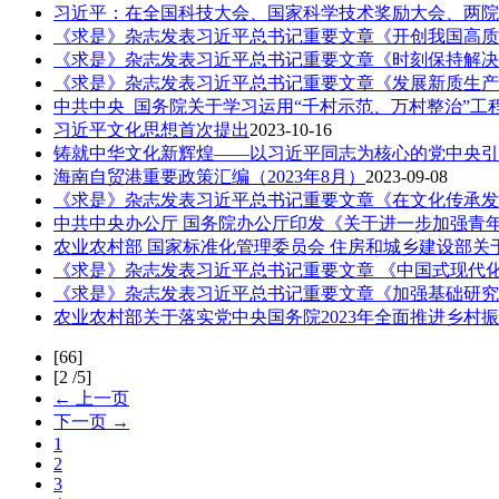
习近平：在全国科技大会、国家科学技术奖励大会、两院
《求是》杂志发表习近平总书记重要文章《开创我国高质
《求是》杂志发表习近平总书记重要文章《时刻保持解决
《求是》杂志发表习近平总书记重要文章《发展新质生产
中共中央 国务院关于学习运用“千村示范、万村整治”
习近平文化思想首次提出
2023-10-16
铸就中华文化新辉煌——以习近平同志为核心的党中央引
海南自贸港重要政策汇编（2023年8月）
2023-09-08
《求是》杂志发表习近平总书记重要文章《在文化传承发
中共中央办公厅 国务院办公厅印发《关于进一步加强青
农业农村部 国家标准化管理委员会 住房和城乡建设部
《求是》杂志发表习近平总书记重要文章 《中国式现代
《求是》杂志发表习近平总书记重要文章《加强基础研究
农业农村部关于落实党中央国务院2023年全面推进乡村
[66]
[2 /5]
← 上一页
下一页 →
1
2
3