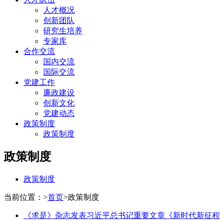
人才概况
创新团队
研究生培养
专家库
合作交流
国内交流
国际交流
党建工作
廉政建设
创新文化
党建动态
政策制度
政策制度
政策制度
政策制度
当前位置：
>
首页
>
政策制度
《求是》杂志发表习近平总书记重要文章《新时代新征程