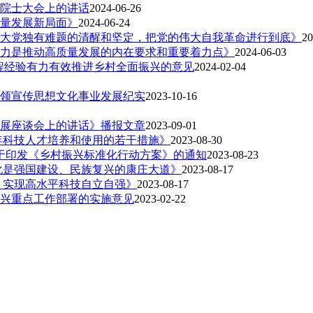
院士大会上的讲话
2024-06-26
量发展新局面》
2024-06-24
大党独有难题的清醒和坚定，把党的伟大自我革命进行到底》
20
力是推动高质量发展的内在要求和重要着力点》
2024-06-03
工程经验有力有效推进乡村全面振兴的意见
2024-02-04
领宣传思想文化事业发展纪实
2023-10-16
展座谈会上的讲话》播报文章
2023-09-01
年科技人才培养和使用的若干措施》
2023-08-30
关于印发《乡村振兴标准化行动方案》的通知
2023-08-23
化是强国建设、民族复兴的康庄大道》
2023-08-17
 实现高水平科技自立自强》
2023-08-17
振兴重点工作部署的实施意见
2023-02-22