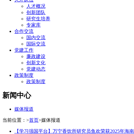
人才概况
创新团队
研究生培养
专家库
合作交流
国内交流
国际交流
党建工作
廉政建设
创新文化
党建动态
政策制度
政策制度
新闻中心
媒体报道
当前位置：
>
首页
>
媒体报道
【学习强国平台】万宁香饮所研究员鱼欢荣获2025年海南