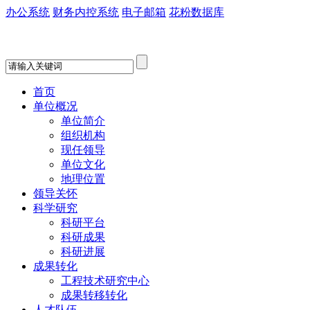
办公系统
财务内控系统
电子邮箱
花粉数据库
首页
单位概况
单位简介
组织机构
现任领导
单位文化
地理位置
领导关怀
科学研究
科研平台
科研成果
科研进展
成果转化
工程技术研究中心
成果转移转化
人才队伍