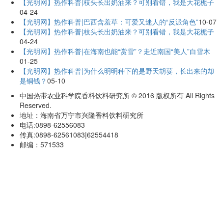
【光明网】热作科普|枝头长出奶油来？可别看错，我是大花栀子
04-24
【光明网】热作科普|巴西含羞草：可爱又迷人的“反派角色”
10-07
【光明网】热作科普|枝头长出奶油来？可别看错，我是大花栀子
04-24
【光明网】热作科普|在海南也能“赏雪”？走近南国“美人”白雪木
01-25
【光明网】热作科普|为什么明明种下的是野天胡荽，长出来的却
是铜钱？
05-10
中国热带农业科学院香料饮料研究所 © 2016 版权所有 All Rights
Reserved.
地址：海南省万宁市兴隆香料饮料研究所
电话:0898-62556083
传真:0898-62561083|62554418
邮编：571533