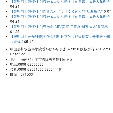
【光明网】热作科普|枝头长出奶油来？可别看错，我是大花栀子
04-24
【光明网】热作科普|巴西含羞草：可爱又迷人的“反派角色”
10-07
【光明网】热作科普|枝头长出奶油来？可别看错，我是大花栀子
04-24
【光明网】热作科普|在海南也能“赏雪”？走近南国“美人”白雪木
01-25
【光明网】热作科普|为什么明明种下的是野天胡荽，长出来的却
是铜钱？
05-10
中国热带农业科学院香料饮料研究所 © 2016 版权所有 All Rights
Reserved.
地址：海南省万宁市兴隆香料饮料研究所
电话:0898-62556083
传真:0898-62561083|62554418
邮编：571533